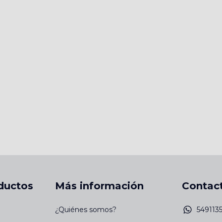
ductos
Más información
Contac
¿Quiénes somos?
549113