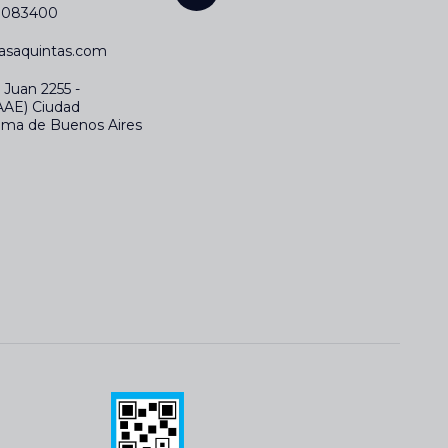
43083400
asaquintas.com
 Juan 2255 -
AAE) Ciudad
ma de Buenos Aires