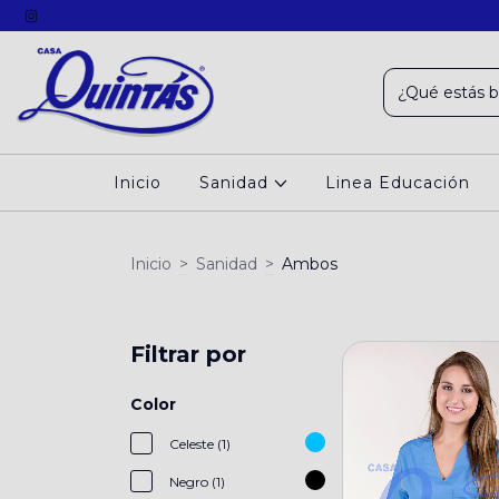
Inicio
Sanidad
Linea Educación
Inicio
>
Sanidad
>
Ambos
Filtrar por
Color
Celeste (1)
Negro (1)