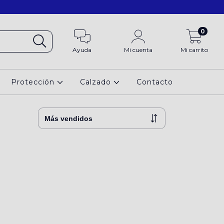
0
Ayuda
Mi cuenta
Mi carrito
Protección
Calzado
Contacto