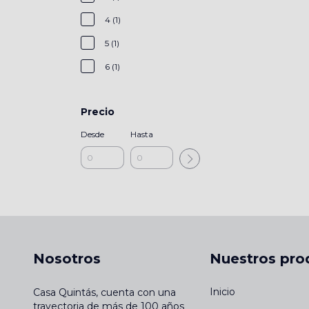
4 (1)
5 (1)
6 (1)
Precio
Desde
Hasta
Nosotros
Nuestros pro
Inicio
Casa Quintás, cuenta con una
trayectoria de más de 100 años